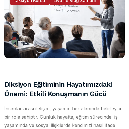
Diksiyon Kursu
Liva ile Blog Zamanı
Diksiyon Eğitiminin Hayatımızdaki
Önemi: Etkili Konuşmanın Gücü
İnsanlar arası iletişim, yaşamın her alanında belirleyici
bir role sahiptir. Günlük hayatta, eğitim sürecinde, iş
yaşamında ve sosyal ilişkilerde kendimizi nasıl ifade