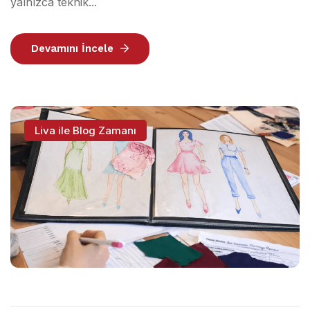
yalnızca teknik...
Devamını İncele
Liva ile Blog Zamanı