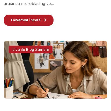
arasında microblading ve...
Devamını İncele
Liva ile Blog Zamanı