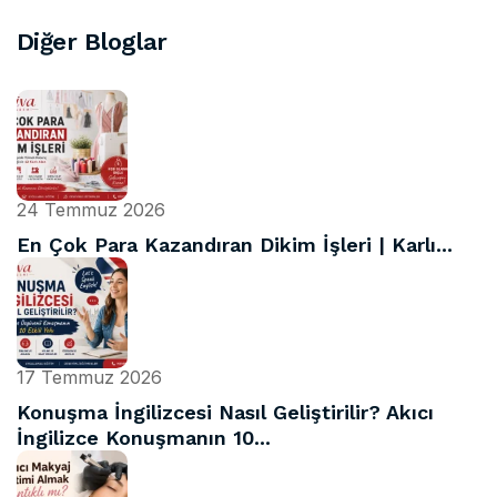
Diğer Bloglar
24 Temmuz 2026
En Çok Para Kazandıran Dikim İşleri | Karlı...
17 Temmuz 2026
Konuşma İngilizcesi Nasıl Geliştirilir? Akıcı
İngilizce Konuşmanın 10...