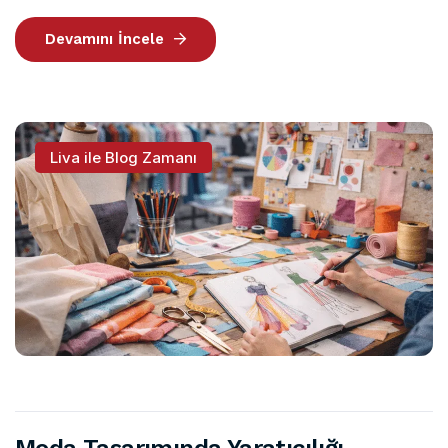
Devamını İncele
Liva ile Blog Zamanı