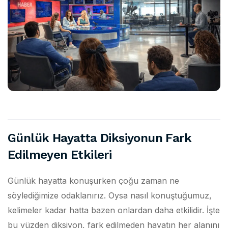
Günlük Hayatta Diksiyonun Fark
Edilmeyen Etkileri
Günlük hayatta konuşurken çoğu zaman ne
söylediğimize odaklanırız. Oysa nasıl konuştuğumuz,
kelimeler kadar hatta bazen onlardan daha etkilidir. İşte
bu yüzden diksiyon, fark edilmeden hayatın her alanını