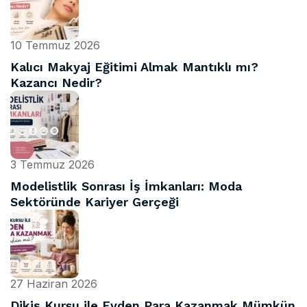
10 Temmuz 2026
Kalıcı Makyaj Eğitimi Almak Mantıklı mı?
Kazancı Nedir?
3 Temmuz 2026
Modelistlik Sonrası İş İmkanları: Moda
Sektöründe Kariyer Gerçeği
27 Haziran 2026
Dikiş Kursu ile Evden Para Kazanmak Mümkün