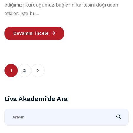
ettiğimiz; kurduğumuz bağların kalitesini doğrudan
etkiler. İşte bu...
Devamını İncele
1
2
Liva Akademi’de Ara