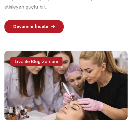
etkileyen güçlü bir...
Devamını İncele
Liva ile Blog Zamanı