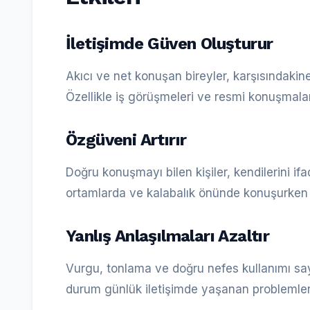
İletişimde Güven Oluşturur
Akıcı ve net konuşan bireyler, karşısındakin
Özellikle iş görüşmeleri ve resmi konuşmala
Özgüveni Artırır
Doğru konuşmayı bilen kişiler, kendilerini if
ortamlarda ve kalabalık önünde konuşurken ö
Yanlış Anlaşılmaları Azaltır
Vurgu, tonlama ve doğru nefes kullanımı say
durum günlük iletişimde yaşanan problemleri