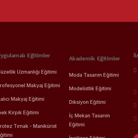
ygulamalı Eğitimler
İ
Akademik Eğitimler
üzellik Uzmanlığı Eğitimi
Moda Tasarım Eğitimi
rofesyonel Makyaj Eğitimi
Modelistlik Eğitimi
alıcı Makyaj Eğitimi
Diksiyon Eğitimi
pek Kirpik Eğitimi
İç Mekan Tasarım
Eğitimi
rotez Tırnak - Manikürist
ğitimi