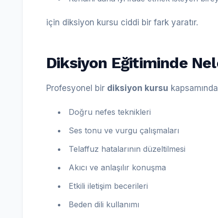
için diksiyon kursu ciddi bir fark yaratır.
Diksiyon Eğitiminde Nele
Profesyonel bir
diksiyon kursu
kapsamında g
Doğru nefes teknikleri
Ses tonu ve vurgu çalışmaları
Telaffuz hatalarının düzeltilmesi
Akıcı ve anlaşılır konuşma
Etkili iletişim becerileri
Beden dili kullanımı