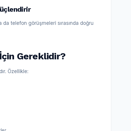
üçlendirir
da telefon görüşmeleri sırasında doğru
İçin Gereklidir?
ır. Özellikle:
yler