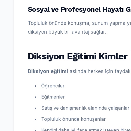
Sosyal ve Profesyonel Hayatı G
Topluluk önünde konuşma, sunum yapma ya 
diksiyon büyük bir avantaj sağlar.
Diksiyon Eğitimi Kimler 
Diksiyon eğitimi
aslında herkes için faydalıd
Öğrenciler
Eğitmenler
Satış ve danışmanlık alanında çalışanlar
Topluluk önünde konuşanlar
Kendini daha iyi ifade etmek isteyen bire