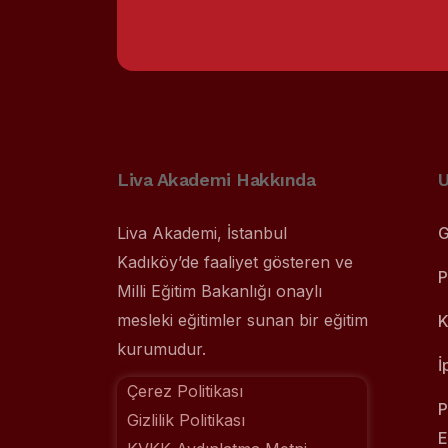
Liva Akademi Hakkında
U
Liva Akademi, İstanbul
G
Kadıköy’de faaliyet gösteren ve
P
Milli Eğitim Bakanlığı onaylı
mesleki eğitimler sunan bir eğitim
K
kurumudur.
İ
Çerez Politikası
P
Gizlilik Politikası
E