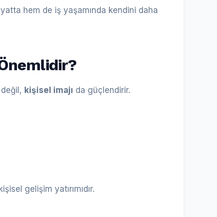
ayatta hem de iş yaşamında kendini daha
 Önemlidir?
 değil,
kişisel imajı
da güçlendirir.
şisel gelişim yatırımıdır.