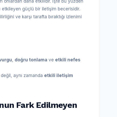
n onlardan daha etkilidir. İşte bu yüzden
etkileyen güçlü bir iletişim becerisidir.
rliğini ve karşı tarafta bıraktığı izlenimi
vurgu
,
doğru tonlama
ve
etkili nefes
 değil, aynı zamanda
etkili iletişim
onun Fark Edilmeyen