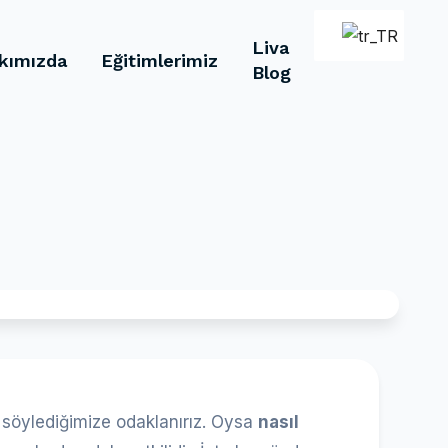
Liva
kımızda
Eğitimlerimiz
Blog
öylediğimize odaklanırız. Oysa
nasıl