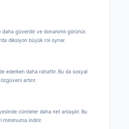
e daha güvenilir ve donanımlı görünür.
rda diksiyon büyük rol oynar.
ade ederken daha rahattır. Bu da sosyal
zgüveni artırır.
esinde cümleler daha net anlaşılır. Bu
 minimuma indirir.