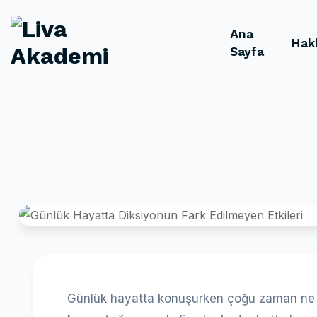
Ana
Hak
Sayfa
Günlük hayatta konuşurken çoğu zaman ne s