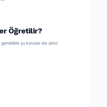
r Öğretilir?
enellikle şu konular ele alınır: