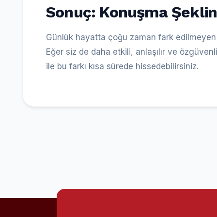
Sonuç: Konuşma Şeklin 
Günlük hayatta çoğu zaman fark edilmeyen dik
Eğer siz de daha etkili, anlaşılır ve özgüven
ile bu farkı kısa sürede hissedebilirsiniz.