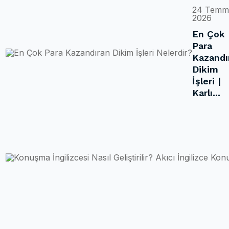
24 Temm
2026
En Çok
Para
Kazandı
Dikim
İşleri |
Karlı...