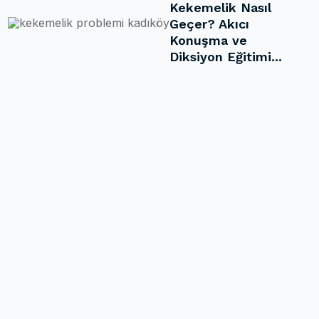
Kekemelik Nasıl
Geçer? Akıcı
Konuşma ve
Diksiyon Eğitimi...