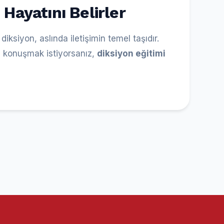
Hayatını Belirler
siyon, aslında iletişimin temel taşıdır.
li konuşmak istiyorsanız,
diksiyon eğitimi